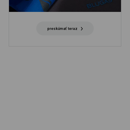
preskúmať teraz