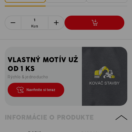
Kus
VLASTNÝ MOTÍV UŽ
OD 1 KS
Rýchlo & jednoducho
Navrhnite si teraz
INFORMÁCIE O PRODUKTE