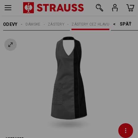
SPÄŤ    >
ODEVY
DÁMSKE
ZÁSTERY
ZÁSTERY CEZ HLAVU