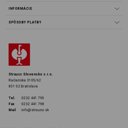
INFORMÁCIE
SPÔSOBY PLATBY
Strauss Slovensko s.r.o.
Račianska 3105/62
831 02 Bratislava
Tel.
0232 441 795
Fax
0232 441 798
Mail
info@strauss.sk