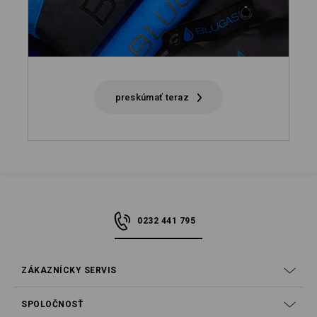
preskúmať teraz
0232 441 795
ZÁKAZNÍCKY SERVIS
SPOLOČNOSŤ