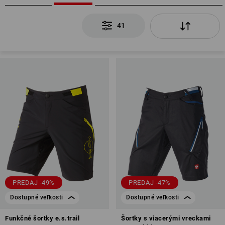
41
PREDAJ -49%
PREDAJ -47%
Dostupné veľkosti
Dostupné veľkosti
Funkčné šortky e.s.trail
Šortky s viacerými vreckami