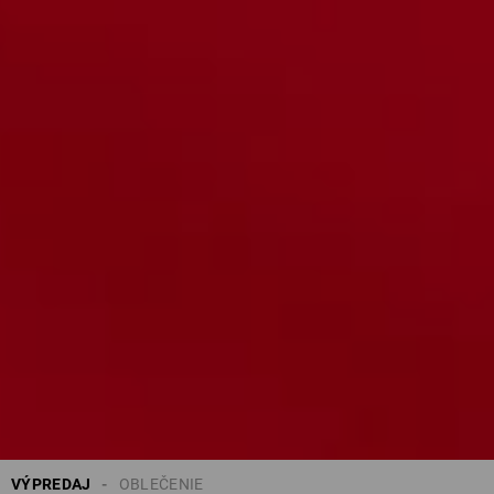
VÝPREDAJ
OBLEČENIE