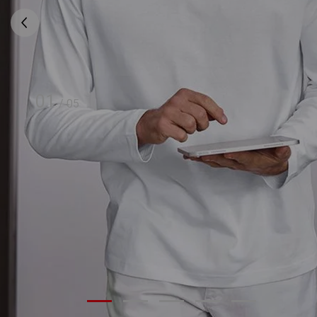
01
/
05