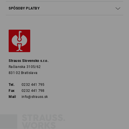
SPÔSOBY PLATBY
Strauss Slovensko s.r.o.
Račianska 3105/62
831 02 Bratislava
Tel.
0232 441 795
Fax
0232 441 798
Mail
info@strauss.sk