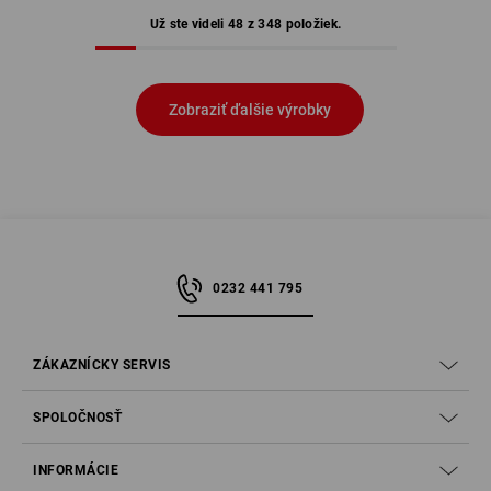
Už ste videli 48 z 348 položiek.
Zobraziť ďalšie výrobky
0232 441 795
ZÁKAZNÍCKY SERVIS
SPOLOČNOSŤ
INFORMÁCIE