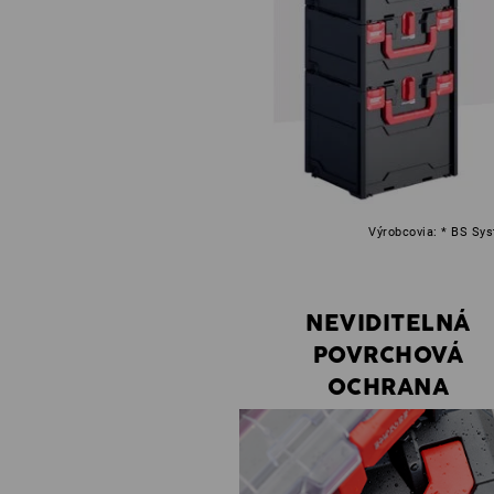
Výrobcovia: * BS Sy
NEVIDITELNÁ
POVRCHOVÁ
OCHRANA