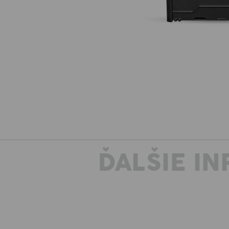
ĎALŠIE I