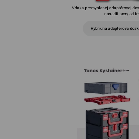
Vdaka premyslenej adaptérovej do
nasadit boxy od in
Hybridná adaptérová do