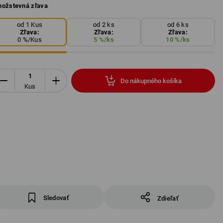
ožstevná zľava
od 1 Kus
od 2 ks
od 6 ks
Zľava:
Zľava:
Zľava:
0
%/
Kus
5
%/
ks
10
%/
ks
Do nákupného košíka
Kus
Sledovať
Zdieľať