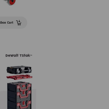
box Cart