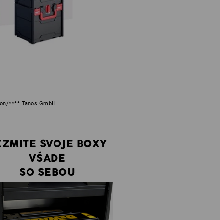
tion/**** Tanos GmbH
EZMITE SVOJE BOXY
VŠADE
SO SEBOU