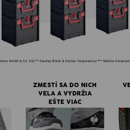
stems GmbH & Co. KG/** Stanley Black & Decker Corporation/*** Makita Corpora
ZMESTÍ SA DO NICH
V
VELA A VYDRŽIA
EŠTE VIAC