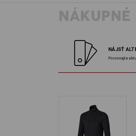
NÁKUPNÉ
NÁJSŤ ALT
Porovnajte aktu
AKÝ 