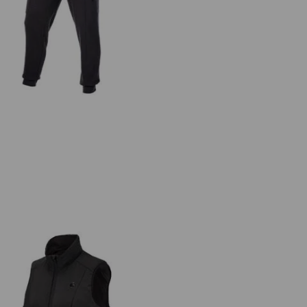
Tepláky light e.s.trail