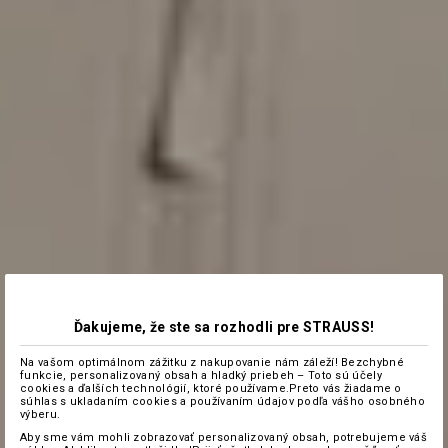
Ďakujeme, že ste sa rozhodli pre STRAUSS!
Na vašom optimálnom zážitku z nakupovanie nám záleží! Bezchybné
funkcie, personalizovaný obsah a hladký priebeh – Toto sú účely
cookies a ďalších technológií, ktoré používame.Preto vás žiadame o
súhlas s ukladaním cookies a používaním údajov podľa vášho osobného
výberu.
Aby sme vám mohli zobrazovať personalizovaný obsah, potrebujeme váš