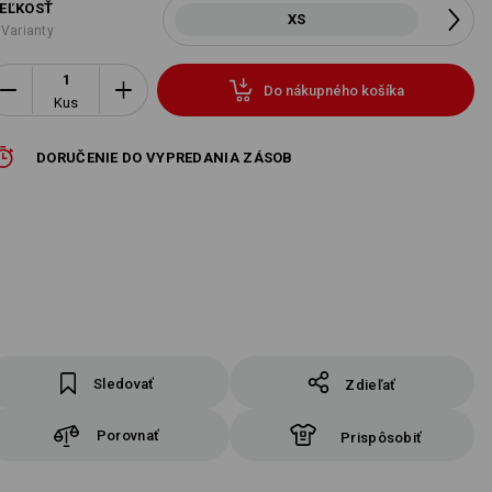
EĽKOSŤ
XS
 Varianty
Do nákupného košíka
Kus
DORUČENIE DO VYPREDANIA ZÁSOB
Sledovať
Zdieľať
Porovnať
Prispôsobiť