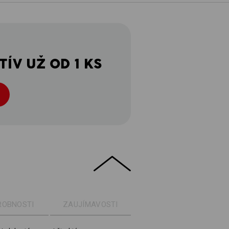
ÍV UŽ OD 1 KS
ROBNOSTI
ZAUJÍMAVOSTI