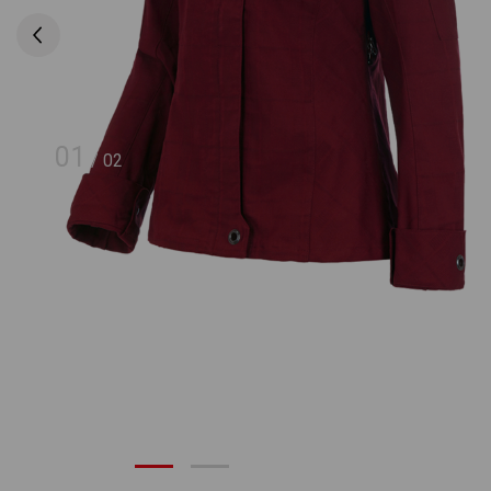
01
/
02