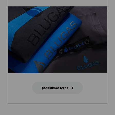
preskúmať teraz