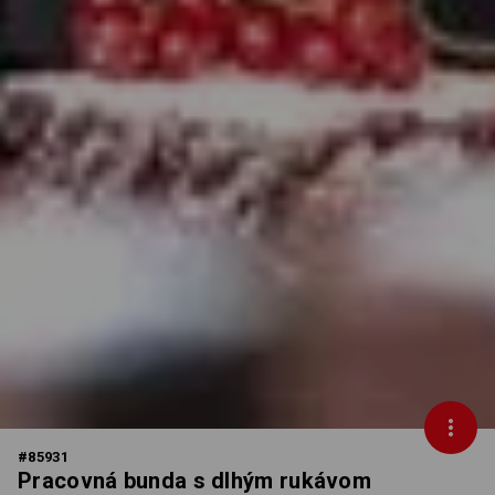
#
85931
Pracovná bunda s dlhým rukávom