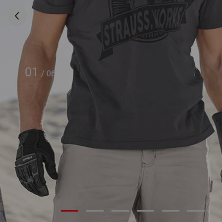
01
/
06