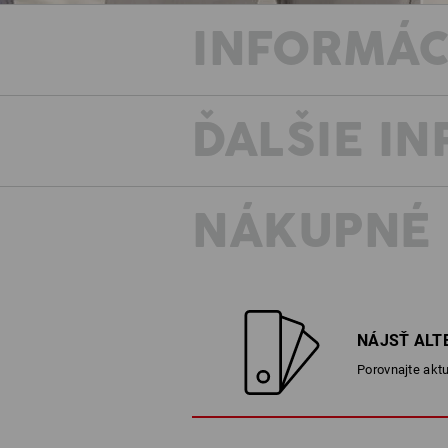
INFORMÁC
ĎALŠIE I
NÁKUPNÉ
NÁJSŤ ALT
Porovnajte aktu