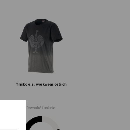
160 g/m²)
Nebieľte
Žehlite žehličkou nastavenou na
nízku teplotu
ie:
ž o 3 až 5 %.
Tričko e.s. workwear ostrich
Rovnaké funkcie: