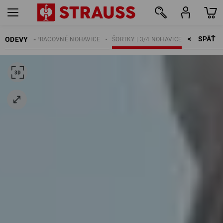
SPÄŤ    >
ODEVY
PÁNSKE
PRACOVNÉ NOHAVICE
ŠORTKY | 3/4 NOHAVICE