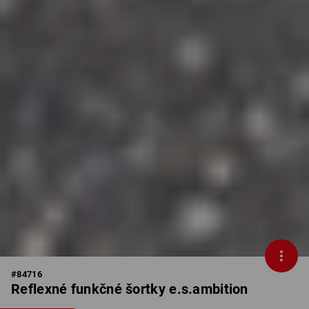
#
84716
Reflexné funkčné šortky e.s.ambition