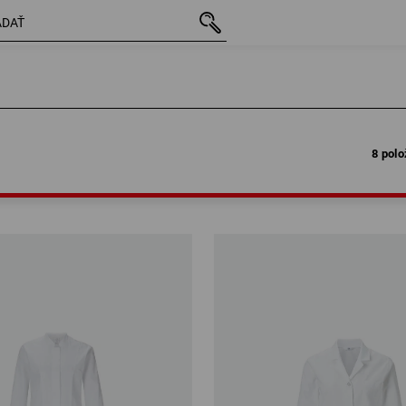
8 polo
8 polo