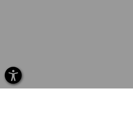
0232 441 795
ZÁKAZ