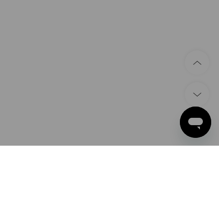
SPÔSOBY PLATBY