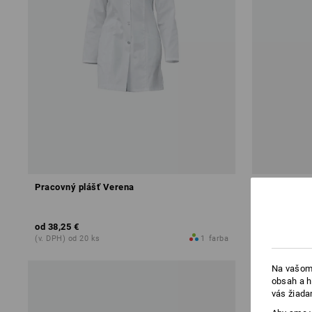
Pracovný plášť Verena
Dámsky prac
od
38,25 €
od
38,01 €
(v. DPH) od 20 ks
1
farba
(v. DPH) od 2
Na vašom 
obsah a h
vás žiada