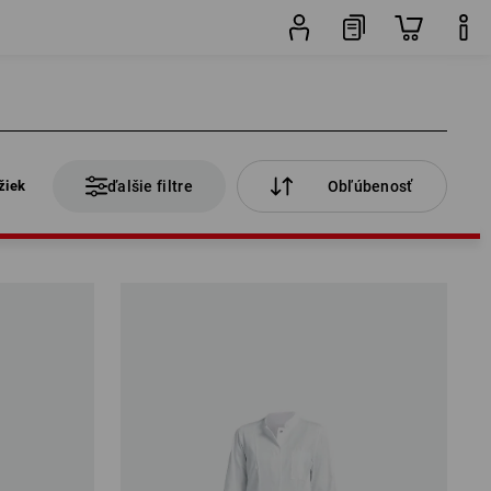
žiek
ďalšie filtre
Obľúbenosť
žiek
ďalšie filtre
Obľúbenosť