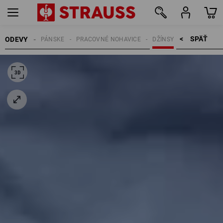
SPÄŤ    >
ODEVY
PÁNSKE
PRACOVNÉ NOHAVICE
DŽÍNSY