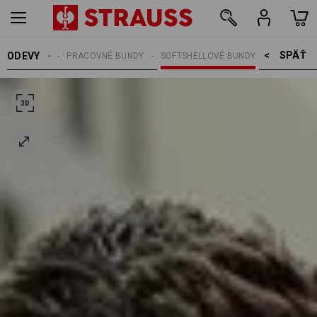
SPÄŤ    >
ODEVY
PÁNSKE
PRACOVNÉ BUNDY
SOFTSHELLOVÉ BUNDY