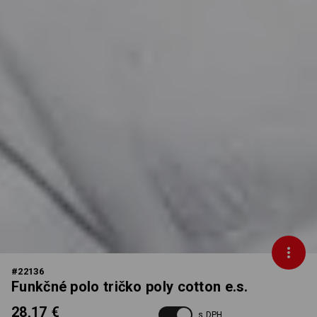
#
22136
Funkčné polo tričko poly cotton e.s.
28,17 €
s DPH