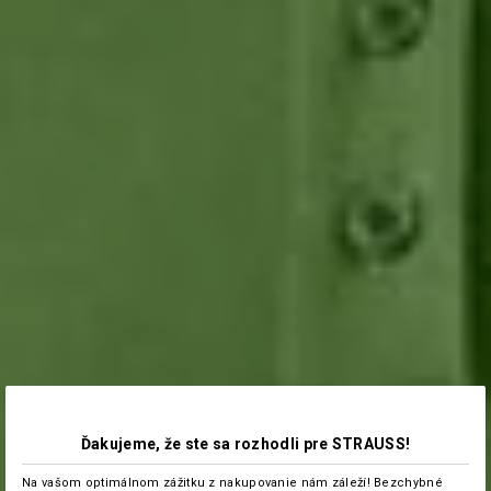
Ďakujeme, že ste sa rozhodli pre STRAUSS!
Na vašom optimálnom zážitku z nakupovanie nám záleží! Bezchybné