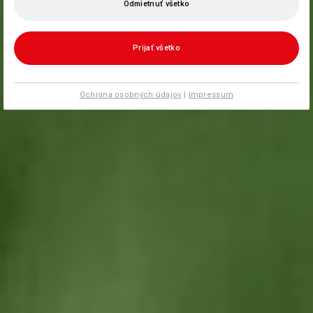
Odmietnuť všetko
Prijať všetko
Ochrana osobných údajov
|
Impressum