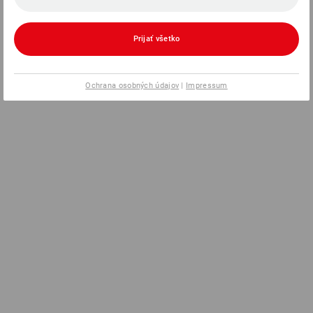
Prijať všetko
Ochrana osobných údajov
|
Impressum