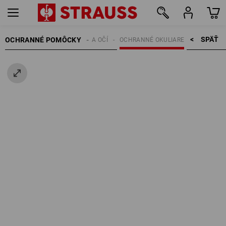
SPÄŤ    >
OCHRANNÉ POMÔCKY
OCHRANA OČÍ
OCHRANNÉ OKULIARE