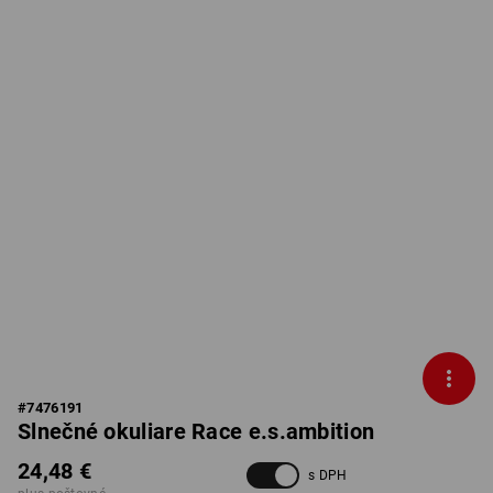
#
7476191
Slnečné okuliare Race e.s.ambition
24,48 €
s DPH