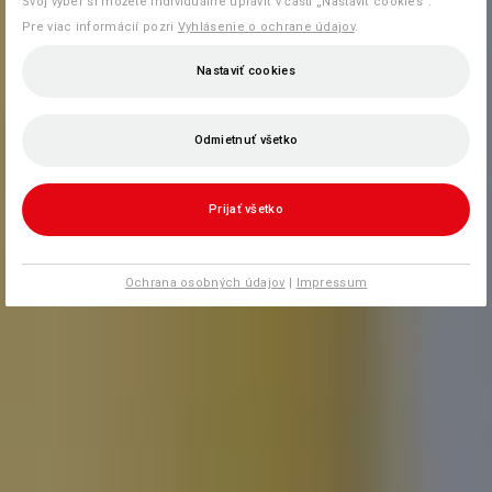
Svoj výber si môžete individuálne upraviť v časti „Nastaviť cookies“.
Pre viac informácií pozri
Vyhlásenie o ochrane údajov
.
Nastaviť cookies
Odmietnuť všetko
Prijať všetko
Ochrana osobných údajov
|
Impressum