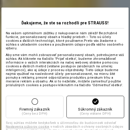
Ďakujeme, že ste sa rozhodli pre STRAUSS!
Na vašom optimálnom zážitku z nakupovanie nám záleží! Bezchybné
funkcie, personalizovaný obsah a hladký priebeh – Toto sú účely
cookies a ďalších technológií, ktoré používame.Preto vás žiadame o
súhlas s ukladaním cookies a používaním údajov podľa vášho osobného
výberu.
Aby sme vám mohli zobrazovať personalizovaný obsah, potrebujeme váš
súhlas. Ak kliknete na tlačidlo 'Prijať všetko', budeme zhromažďovať
informácie o vašich interakciách na našej webovej stránke pomocou
cookies a ďalších metód (vrátane postupov založených na umelej
inteligencii), ako aj údaje z procesu objednávky. Tieto údaje budeme
najmä využívať na nasledovné účely: personalizované, na mieru šité
ponuky a reklamy, presné odporúčania produktov, prieskum trhu a
meranie reklám a obsahu. Ak si to neželáte, môžete zamietnuť použitie
príslušných cookies a postupov kliknutím na tlačidlo 'Odmietnuť všetko'.
Firemný zákazník
Súkromný zákazník
(Ceny bez DPH)
(Ceny vrátane DPH)
Svoj súhlas môžete kedykoľvek s účinnosťou do budúcnosti odvolať
Nastavenia súborov cookie
v našich zásadách ochrany osobných údajov.