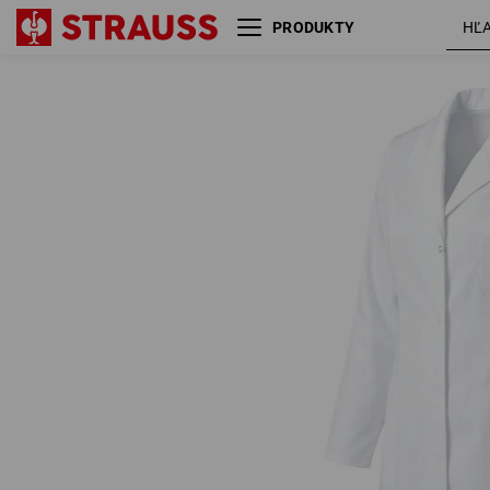
PRODUKTY
Pracovný plášť Sophie
biel