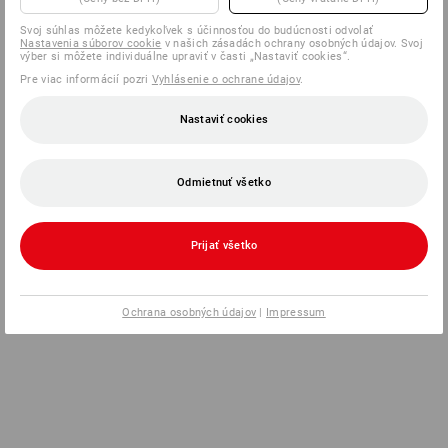
Svoj súhlas môžete kedykoľvek s účinnosťou do budúcnosti odvolať
Nastavenia súborov cookie
v našich zásadách ochrany osobných údajov. Svoj
výber si môžete individuálne upraviť v časti „Nastaviť cookies“.
Pre viac informácií pozri
Vyhlásenie o ochrane údajov
.
Nastaviť cookies
Odmietnuť všetko
Prijať všetko
Ochrana osobných údajov
|
Impressum