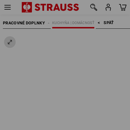
SPÄŤ    >
PRACOVNÉ DOPLNKY
KUCHYŇA | DOMÁCNOSŤ