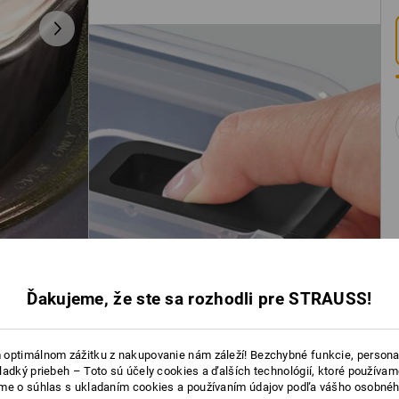
Ďakujeme, že ste sa rozhodli pre STRAUSS!
optimálnom zážitku z nakupovanie nám záleží! Bezchybné funkcie, persona
ladký priebeh – Toto sú účely cookies a ďalších technológií, ktoré používam
me o súhlas s ukladaním cookies a používaním údajov podľa vášho osobnéh