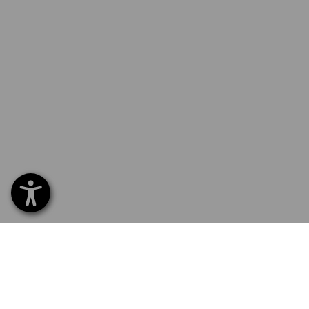
0232 441 795
ZÁKAZ