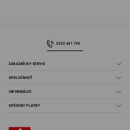
0232 441 795
ZÁKAZNÍCKY SERVIS
SPOLOČNOSŤ
INFORMÁCIE
SPÔSOBY PLATBY