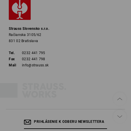
Strauss Slovensko s.r.o.
Račianska 3105/62
831 02 Bratislava
Tel.
0232 441 795
Fax
0232 441 798
Mail
info@strauss.sk
PRIHLÁSENIE K ODBERU NEWSLETTERA