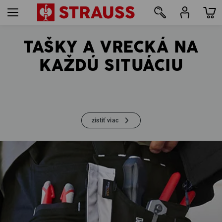
TAŠKY A VRECKÁ NA
8
KAŽDÚ SITUÁCIU
zistiť viac