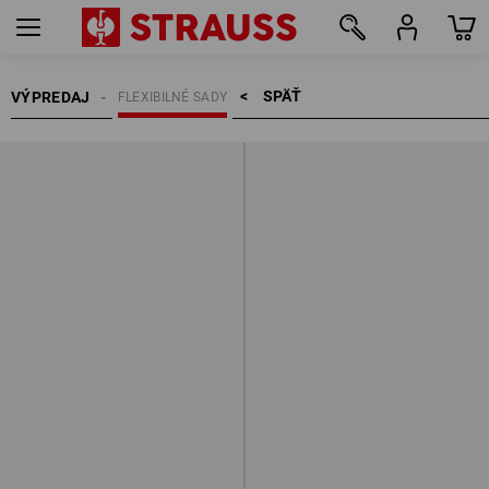
SPÄŤ    >
VÝPREDAJ
FLEXIBILNÉ SADY