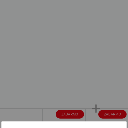
ZADARMO
ZADARMO