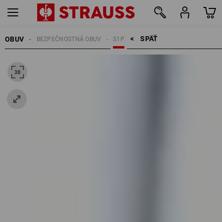
SPÄŤ    >
OBUV
BEZPEČNOSTNÁ OBUV
S1P