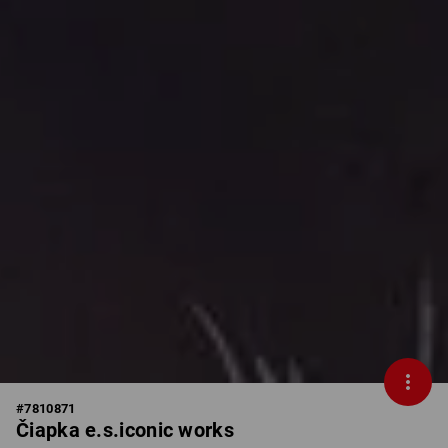
#
7810871
Čiapka e.s.iconic works