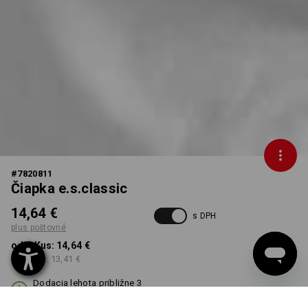
#
7820811
Čiapka e.s.classic
14,64 €
s DPH
plus poštovné
od 1 Kus:
14,64 €
od 10 ks:
13,41 €
Dodacia lehota približne 3
– 5 pracovných dní