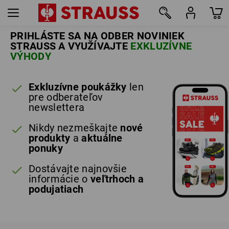
PRIHLÁSTE SA NA ODBER NOVINIEK
STRAUSS A VYUŽÍVAJTE
EXKLUZÍVNE
VÝHODY
Exkluzívne poukážky
len
pre odberateľov
newslettera
Nikdy nezmeškajte
nové
produkty
a
aktuálne
ponuky
Dostávajte najnovšie
informácie o
veľtrhoch a
podujatiach