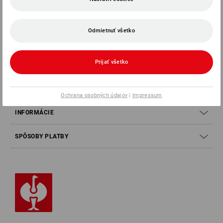
0232 441 795
Odmietnuť všetko
Prijať všetko
ZÁKAZNÍCKY SERVIS
SPOLOČNOSŤ
Ochrana osobných údajov
|
Impressum
INFORMÁCIE
SPÔSOBY PLATBY