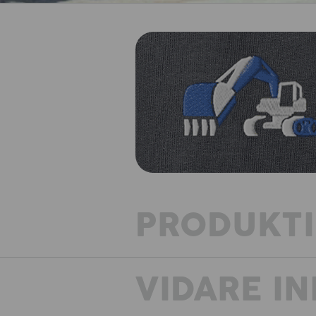
PRODUKT
VIDARE I