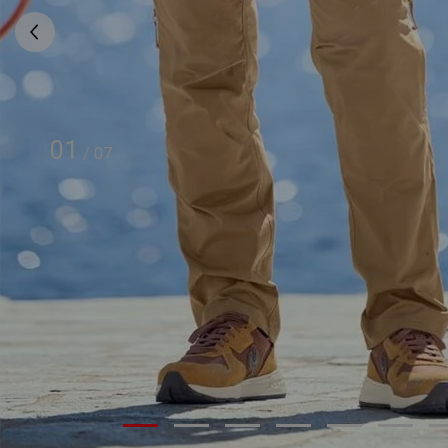
01
/
07