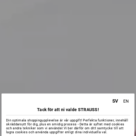
SV
EN
Tack för att ni valde STRAUSS!
Din optimala shoppingupplevelse är vår uppgift! Perfekta funktioner, innehåll
skräddarsytt för dig, plus en smidig process - Detta är syftet med cookies
och andra tekniker som vi använder.Vi ber därför om ditt samtycke till att
lagra cookies och använda uppgifter enligt dina individuella val.