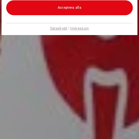
Acceptera alla
Dataskydd
|
Impressum