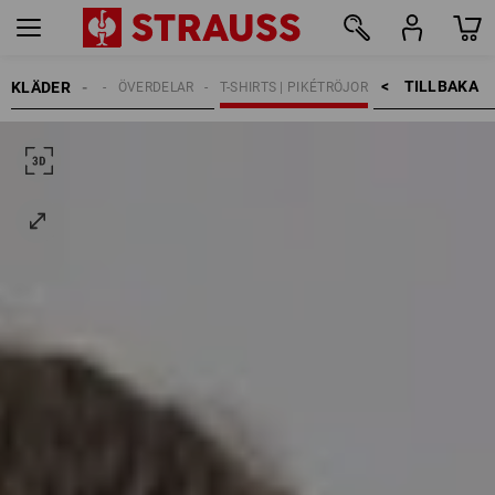
TILLBAKA    >
KLÄDER
BARN
ÖVERDELAR
T-SHIRTS | PIKÉTRÖJOR