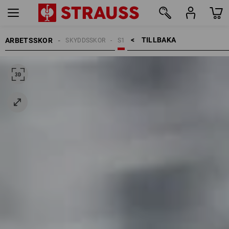
TILLBAKA    >
ARBETSSKOR
SKYDDSSKOR
S1