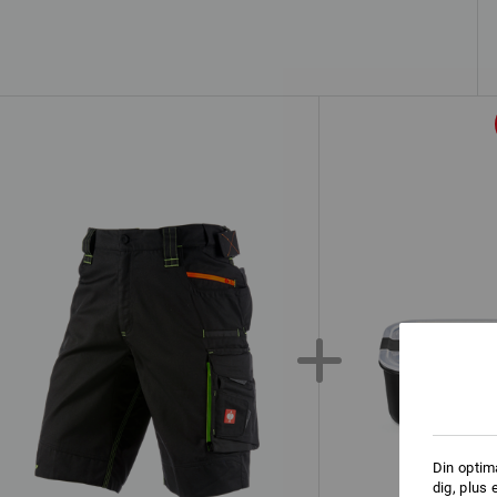
Din optim
dig, plus