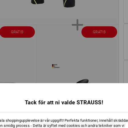
GRATIS
GRATIS
Tack för att ni valde STRAUSS!
ala shoppingupplevelse är vår uppgift! Perfekta funktioner, innehåll skräddar
 en smidig process - Detta är syftet med cookies och andra tekniker som vi