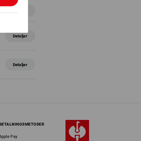
Detaljer
Detaljer
Detaljer
BETALNINGSMETODER
Apple Pay