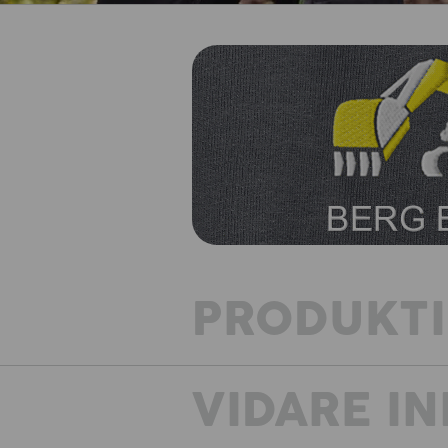
PRODUKT
VIDARE I