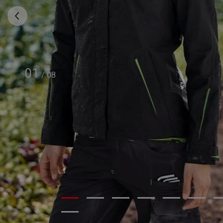
01
/
08