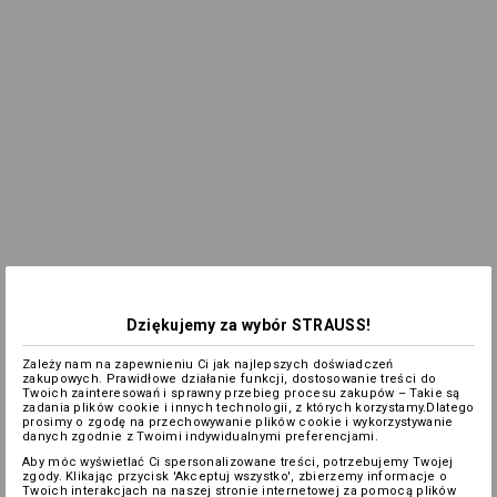
Dziękujemy za wybór STRAUSS!
Zależy nam na zapewnieniu Ci jak najlepszych doświadczeń
zakupowych. Prawidłowe działanie funkcji, dostosowanie treści do
Twoich zainteresowań i sprawny przebieg procesu zakupów – Takie są
zadania plików cookie i innych technologii, z których korzystamy.Dlatego
prosimy o zgodę na przechowywanie plików cookie i wykorzystywanie
danych zgodnie z Twoimi indywidualnymi preferencjami.
Aby móc wyświetlać Ci spersonalizowane treści, potrzebujemy Twojej
zgody. Klikając przycisk 'Akceptuj wszystko', zbierzemy informacje o
Twoich interakcjach na naszej stronie internetowej za pomocą plików