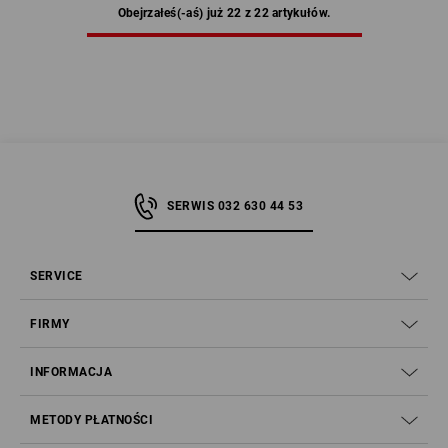
Obejrzałeś(-aś) już 22 z 22 artykułów.
SERWIS 032 630 44 53
SERVICE
FIRMY
INFORMACJA
METODY PŁATNOŚCI