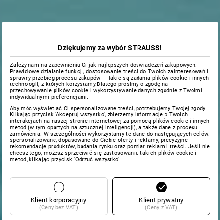
Dziękujemy za wybór STRAUSS!
Zależy nam na zapewnieniu Ci jak najlepszych doświadczeń zakupowych.
Prawidłowe działanie funkcji, dostosowanie treści do Twoich zainteresowań i
sprawny przebieg procesu zakupów – Takie są zadania plików cookie i innych
technologii, z których korzystamy.Dlatego prosimy o zgodę na
przechowywanie plików cookie i wykorzystywanie danych zgodnie z Twoimi
indywidualnymi preferencjami.
Aby móc wyświetlać Ci spersonalizowane treści, potrzebujemy Twojej zgody.
Klikając przycisk 'Akceptuj wszystko', zbierzemy informacje o Twoich
interakcjach na naszej stronie internetowej za pomocą plików cookie i innych
metod (w tym opartych na sztucznej inteligencji), a także dane z procesu
zamówienia. W szczególności wykorzystamy te dane do następujących celów:
spersonalizowane, dopasowane do Ciebie oferty i reklamy, precyzyjne
rekomendacje produktów, badania rynku oraz pomiar reklam i treści. Jeśli nie
chcesz tego, możesz sprzeciwić się zastosowaniu takich plików cookie i
metod, klikając przycisk 'Odrzuć wszystko'.
Klient korporacyjny
Klient prywatny
(Ceny bez VAT)
(Ceny z VAT)