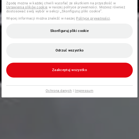
Zgodę można w każdej chwili wycofać ze skutkiem na przyszłość w
Ustawienia plików cookie
w naszej polityce prywatności. Możesz również
dostosować swój wybór w sekcji „Skonfiguruj pliki cookie”.
Więcej informacji można znaleźć w naszej
Polityce prywatności
.
Skonfiguruj pliki cookie
Odrzuć wszystko
Zaakceptuj wszystko
Ochrona danych
|
Impressum