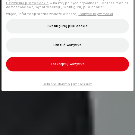
Ustawienia plików cookie
w naszej polityce prywatności. Możesz również
dostosować swój wybór w sekcji „Skonfiguruj pliki cookie”.
Więcej informacji można znaleźć w naszej
Polityce prywatności
.
Skonfiguruj pliki cookie
Odrzuć wszystko
Zaakceptuj wszystko
Ochrona danych
|
Impressum