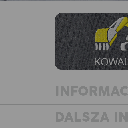
INFORMAC
DALSZA I