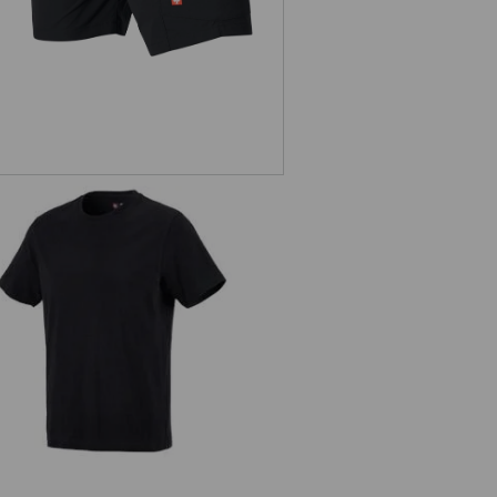
e.s. Koszulka cotton