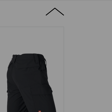
 kieszeń na narzędzia z klipsem jest
ydaje na pierwszy rzut oka: solidne
apewnia dobre mocowanie. Drobny
tnie zaprojektowany.
Szorty e.s.t:aktik light ripstop