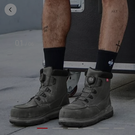
01
/
06