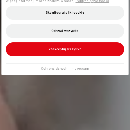
Więcej informacji można znaleźć w naszej
Polityce prywatności
.
Skonfiguruj pliki cookie
Odrzuć wszystko
Zaakceptuj wszystko
Ochrona danych
|
Impressum