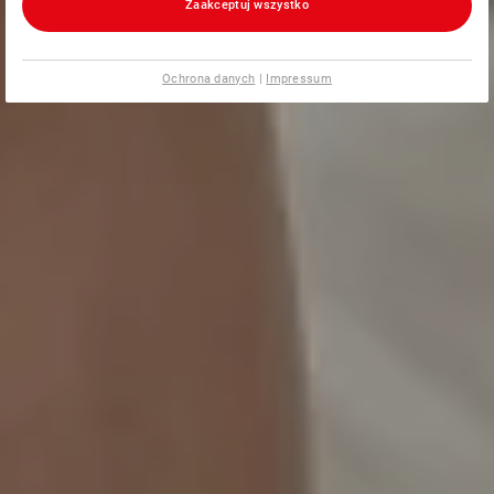
Zaakceptuj wszystko
Ochrona danych
|
Impressum