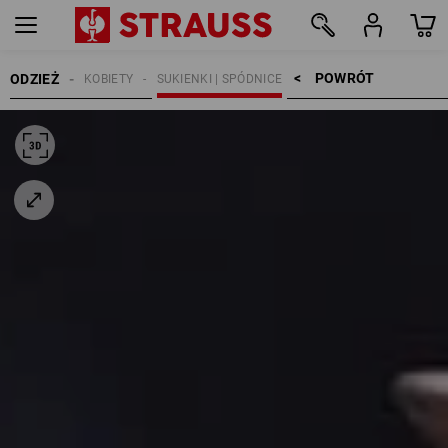
POWRÓT    >
ODZIEŻ
KOBIETY
SUKIENKI | SPÓDNICE