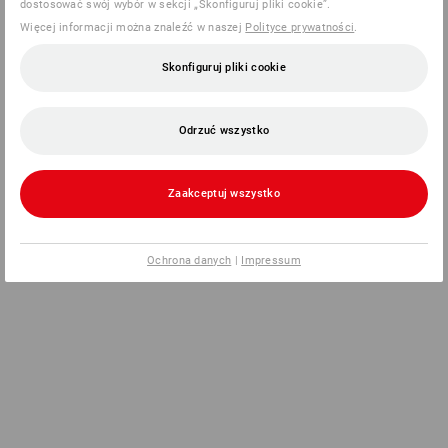
dostosować swój wybór w sekcji „Skonfiguruj pliki cookie”.
Więcej informacji można znaleźć w naszej
Polityce prywatności
.
Skonfiguruj pliki cookie
Odrzuć wszystko
Zaakceptuj wszystko
Ochrona danych
|
Impressum