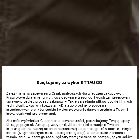
Dziękujemy za wybór STRAUSS!
Zależy nam na zapewnieniu Ci jak najlepszych doświadczeń zakupowych.
Prawidłowe działanie funkcji, dostosowanie treści do Twoich zainteresowań i
sprawny przebieg procesu zakupów – Takie są zadania plików cookie i innych
technologii, z których korzystamy.Dlatego prosimy o zgodę na
przechowywanie plików cookie i wykorzystywanie danych zgodnie z Twoimi
indywidualnymi preferencjami.
Aby móc wyświetlać Ci spersonalizowane treści, potrzebujemy Twojej zgody.
Klikając przycisk 'Akceptuj wszystko', zbierzemy informacje o Twoich
interakcjach na naszej stronie internetowej za pomocą plików cookie i innych
metod (w tym opartych na sztucznej inteligencji), a także dane z procesu
zamówienia. W szczególności wykorzystamy te dane do następujących celów: