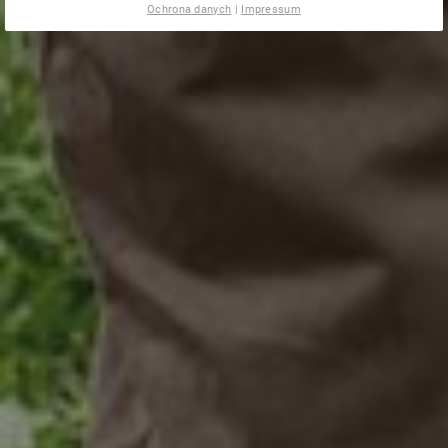
Ochrona danych
|
Impressum