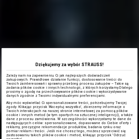
Dziękujemy za wybór STRAUSS!
Zależy nam na zapewnieniu Ci jak najlepszych doświadczeń
zakupowych. Prawidłowe działanie funkcji, dostosowanie treści do
Twoich zainteresowań i sprawny przebieg procesu zakupów – Takie są
zadania plików cookie i innych technologii, z których korzystamy.Dlatego
prosimy o zgodę na przechowywanie plików cookie i wykorzystywanie
danych zgodnie z Twoimi indywidualnymi preferencjami.
Aby móc wyświetlać Ci spersonalizowane treści, potrzebujemy Twojej
zgody. Klikając przycisk 'Akceptuj wszystko', zbierzemy informacje o
Twoich interakcjach na naszej stronie internetowej za pomocą plików
cookie i innych metod (w tym opartych na sztucznej inteligencji), a także
dane z procesu zamówienia. W szczególności wykorzystamy te dane do
następujących celów: spersonalizowane, dopasowane do Ciebie oferty i
reklamy, precyzyjne rekomendacje produktów, badania rynku oraz
pomiar reklam i treści. Jeśli nie chcesz tego, możesz sprzeciwić się
zastosowaniu takich plików cookie i metod, klikając przycisk 'Odrzuć