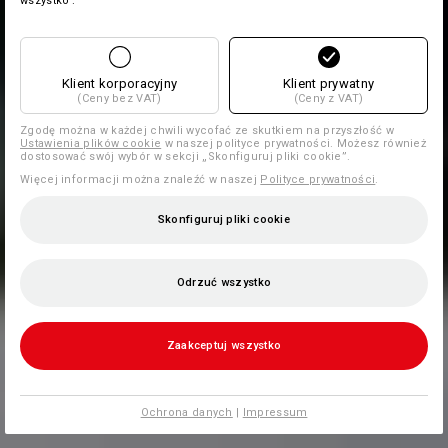
wszystko'.
Klient korporacyjny
Klient prywatny
(Ceny bez VAT)
(Ceny z VAT)
Zgodę można w każdej chwili wycofać ze skutkiem na przyszłość w
Ustawienia plików cookie
w naszej polityce prywatności. Możesz również
dostosować swój wybór w sekcji „Skonfiguruj pliki cookie”.
Więcej informacji można znaleźć w naszej
Polityce prywatności
.
Skonfiguruj pliki cookie
Odrzuć wszystko
Zaakceptuj wszystko
Ochrona danych
|
Impressum