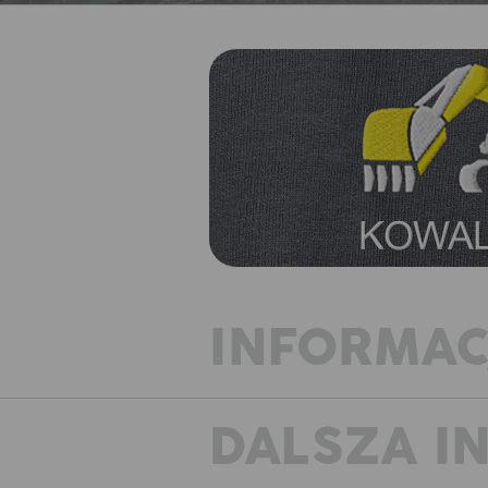
INFORMAC
DALSZA I