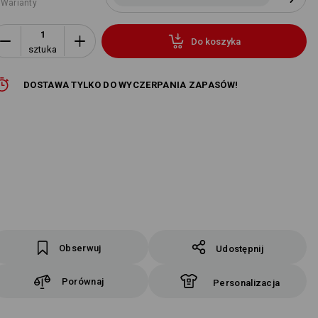
 Warianty
Do koszyka
sztuka
DOSTAWA TYLKO DO WYCZERPANIA ZAPASÓW!
Obserwuj
Udostępnij
Porównaj
Personalizacja