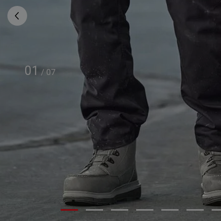
01
/
07