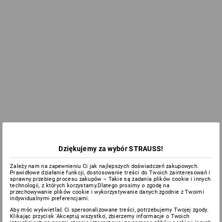
Dziękujemy za wybór STRAUSS!
Zależy nam na zapewnieniu Ci jak najlepszych doświadczeń zakupowych.
Prawidłowe działanie funkcji, dostosowanie treści do Twoich zainteresowań i
sprawny przebieg procesu zakupów – Takie są zadania plików cookie i innych
technologii, z których korzystamy.Dlatego prosimy o zgodę na
przechowywanie plików cookie i wykorzystywanie danych zgodnie z Twoimi
indywidualnymi preferencjami.
Aby móc wyświetlać Ci spersonalizowane treści, potrzebujemy Twojej zgody.
Klikając przycisk 'Akceptuj wszystko', zbierzemy informacje o Twoich