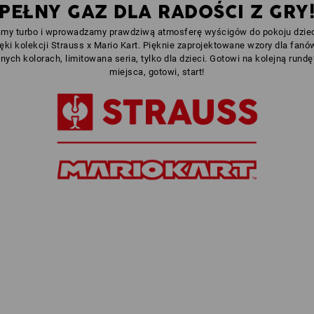
PEŁNY GAZ DLA RADOŚCI Z GRY
my turbo i wprowadzamy prawdziwą atmosferę wyścigów do pokoju dzie
ięki kolekcji Strauss x Mario Kart. Pięknie zaprojektowane wzory dla fanó
ych kolorach, limitowana seria, tylko dla dzieci. Gotowi na kolejną rund
miejsca, gotowi, start!